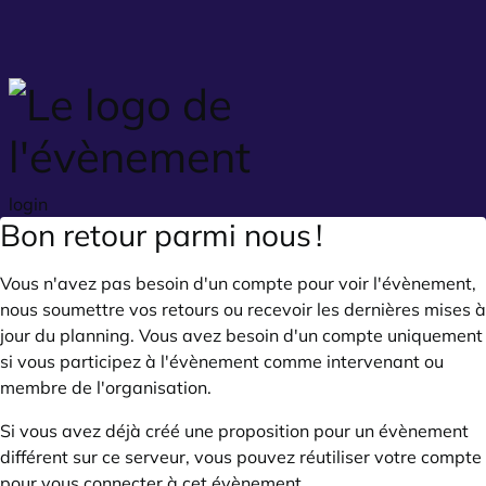
Skip to main content
login
Bon retour parmi nous !
Vous n'avez pas besoin d'un compte pour voir l'évènement,
nous soumettre vos retours ou recevoir les dernières mises à
jour du planning. Vous avez besoin d'un compte uniquement
si vous participez à l'évènement comme intervenant ou
membre de l'organisation.
Si vous avez déjà créé une proposition pour un évènement
différent sur ce serveur, vous pouvez réutiliser votre compte
pour vous connecter à cet évènement.