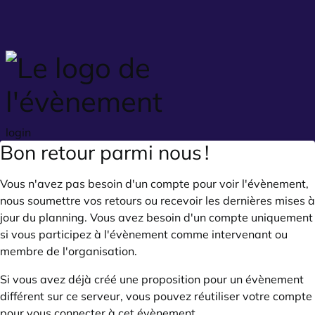
Skip to main content
login
Bon retour parmi nous !
Vous n'avez pas besoin d'un compte pour voir l'évènement,
nous soumettre vos retours ou recevoir les dernières mises à
jour du planning. Vous avez besoin d'un compte uniquement
si vous participez à l'évènement comme intervenant ou
membre de l'organisation.
Si vous avez déjà créé une proposition pour un évènement
différent sur ce serveur, vous pouvez réutiliser votre compte
pour vous connecter à cet évènement.