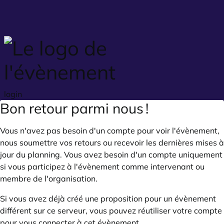
Skip to main content
login
Bon retour parmi nous !
Vous n'avez pas besoin d'un compte pour voir l'évènement,
nous soumettre vos retours ou recevoir les dernières mises à
jour du planning. Vous avez besoin d'un compte uniquement
si vous participez à l'évènement comme intervenant ou
membre de l'organisation.
Si vous avez déjà créé une proposition pour un évènement
différent sur ce serveur, vous pouvez réutiliser votre compte
pour vous connecter à cet évènement.