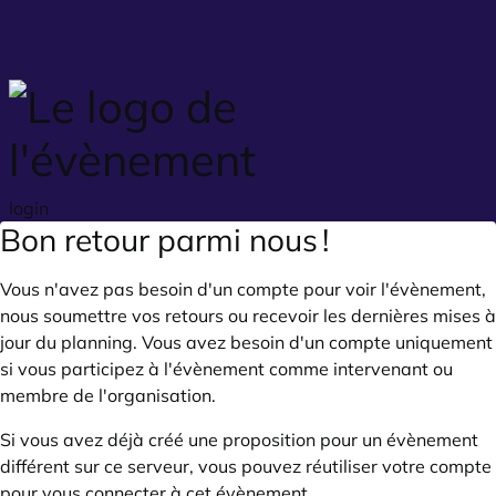
Skip to main content
login
Bon retour parmi nous !
Vous n'avez pas besoin d'un compte pour voir l'évènement,
nous soumettre vos retours ou recevoir les dernières mises à
jour du planning. Vous avez besoin d'un compte uniquement
si vous participez à l'évènement comme intervenant ou
membre de l'organisation.
Si vous avez déjà créé une proposition pour un évènement
différent sur ce serveur, vous pouvez réutiliser votre compte
pour vous connecter à cet évènement.